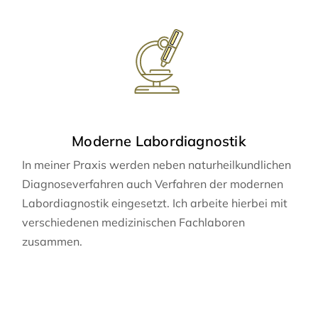
Moderne Labordiagnostik
In meiner Praxis werden neben naturheilkundlichen
Diagnoseverfahren auch Verfahren der modernen
Labordiagnostik eingesetzt. Ich arbeite hierbei mit
verschiedenen medizinischen Fachlaboren
zusammen.