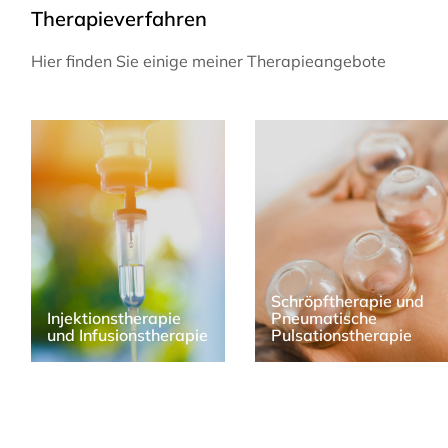
Therapieverfahren
Hier finden Sie einige meiner Therapieangebote
Schröpftherapie und
Injektionstherapie
Pneumatische
und Infusions­therapie
Pulsations­therapie